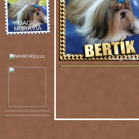
_____________________
_____________________