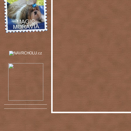
_____________________
_____________________