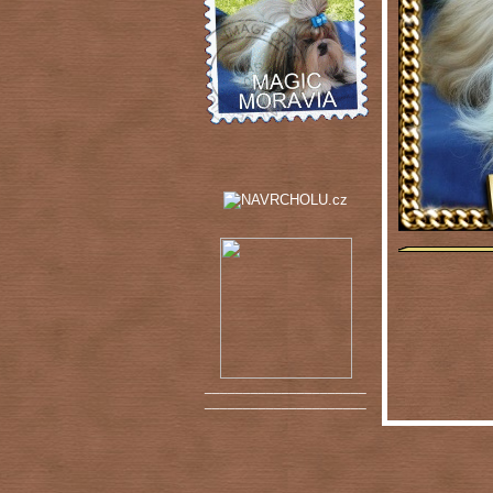
_____________________
_____________________