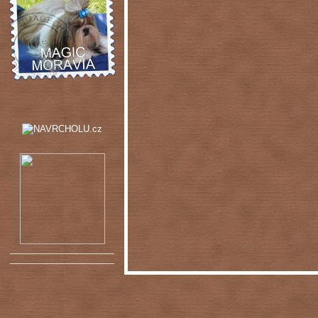
_____________________
_____________________