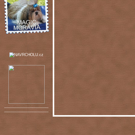
_____________________
_____________________